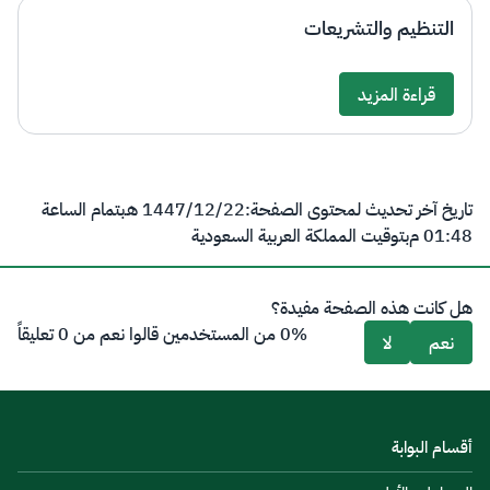
التنظيم والتشريعات
قراءة المزيد
Details
تاريخ آخر تحديث لمحتوى الصفحة:
22‏/12‏/1447 هـ
بتمام الساعة
01:48 م
بتوقيت المملكة العربية السعودية
هل كانت هذه الصفحة مفيدة؟
0% من المستخدمين قالوا نعم من 0 تعليقاً
نعم
لا
أقسام البوابة