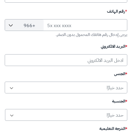
قم الهاتف
Country Code
Phone Number
ى إدخال رقم هاتفك المحمول بدون الصفر.
بريد الالكتروني
لجنس
لجنسية
درجة التعليمية