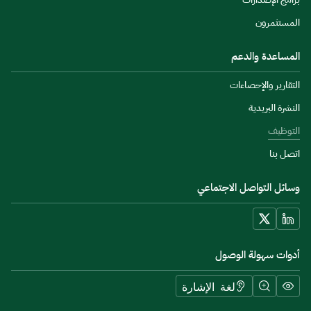
ستثمرون
مساعدة والدعم
قارير والإحصاءات
شرة البريدية
توظيف
ل بنا
ئل التواصل الاجتماعي
وات سهولة الوصول
لغة الإشارة