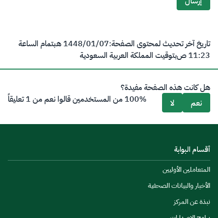
إرسال
ريخ آخر تحديث لمحتوى الصفحة:
07‏/01‏/1448 هـ
بتمام الساعة
11 ص
بتوقيت المملكة العربية السعودية
 كانت هذه الصفحة مفيدة؟
100% من المستخدمين قالوا نعم من 1 تعليقاً
نعم
لا
ام البوابة
تعاملين الأوليين
خبار والبيانات الصحفية
ة عن المركز
مج الإصدارات