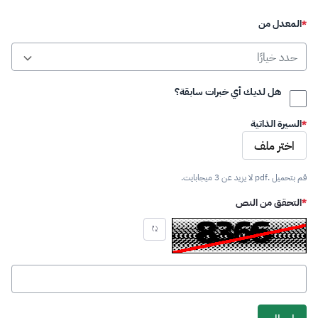
لمعدل من
هل لديك أي خبرات سابقة؟
سيرة الذاتية
اختر ملف
 .pdf لا يزيد عن 3 ميجابايت.
لتحقق من النص
مطلوب
تحديث الكابتشا