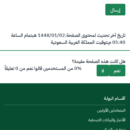
إرسال
تاريخ آخر تحديث لمحتوى الصفحة:
02‏/01‏/1448 هـ
بتمام الساعة
05:40 م
بتوقيت المملكة العربية السعودية
هل كانت هذه الصفحة مفيدة؟
0% من المستخدمين قالوا نعم من 0 تعليقاً
نعم
لا
أقسام البوابة
المتعاملين الأوليين
الأخبار والبيانات الصحفية
نبذة عن المركز