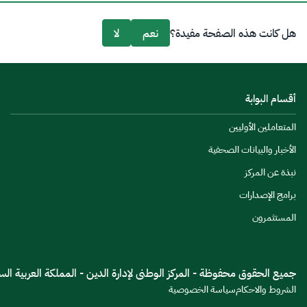
هل كانت هذه الصفحة مفيدة؟
نعم
لا
أقسام البوابة
المتعاملين الأوليين
الأخبار والبيانات الصحفية
نبذة عن المركز
برامج الإصدارات
المستثمرون
جميع الحقوق محفوظة - المركز الوطنى لإدارة الدين - المملكة العربية السعود
الشروط والاحكام
سياسة الخصوصية