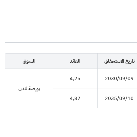
تاريخ الاستحقاق
العائد
السوق
4٫25
2030/09/09
بورصة لندن
4٫87
2035/09/10