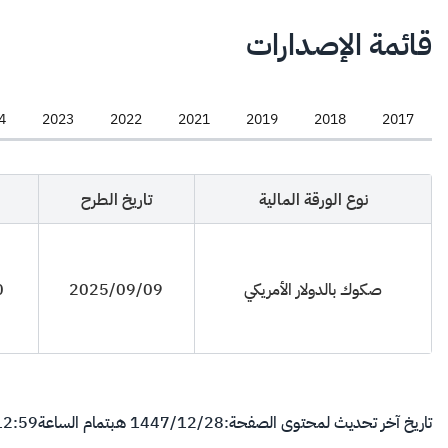
قائمة الإصدارات
4
2023
2022
2021
2019
2018
2017
نوع الورقة المالية
تاريخ الطرح
صكوك بالدولار الأمريكي
2025/09/09
0
تاريخ آخر تحديث لمحتوى الصفحة:
28‏/12‏/1447 هـ
بتمام الساعة
12:59 