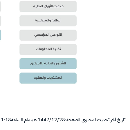
تاريخ آخر تحديث لمحتوى الصفحة:
28‏/12‏/1447 هـ
بتمام الساعة
11:18 