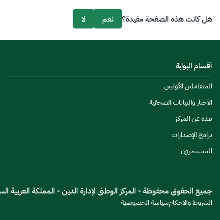
هل كانت هذه الصفحة مفيدة؟
نعم
لا
أقسام البوابة
المتعاملين الأوليين
الأخبار والبيانات الصحفية
نبذة عن المركز
برامج الإصدارات
المستثمرون
جميع الحقوق محفوظة - المركز الوطنى لإدارة الدين - المملكة العربية السعود
الشروط والاحكام
سياسة الخصوصية