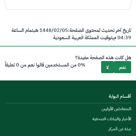
تاريخ آخر تحديث لمحتوى الصفحة:
05‏/02‏/1448 هـ
بتمام الساعة
04:39 م
بتوقيت المملكة العربية السعودية
هل كانت هذه الصفحة مفيدة؟
0% من المستخدمين قالوا نعم من 0 تعليقاً
نعم
لا
أقسام البوابة
المتعاملين الأوليين
الأخبار والبيانات الصحفية
نبذة عن المركز