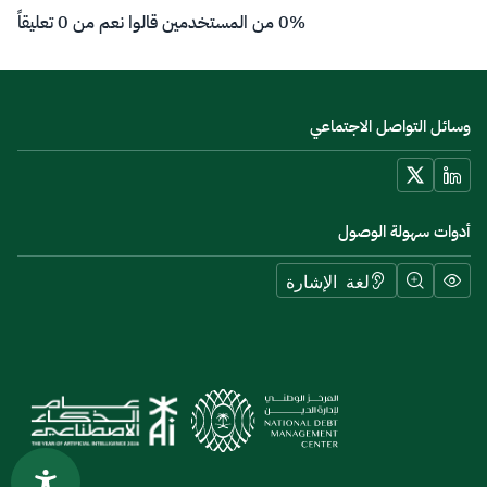
0% من المستخدمين قالوا نعم من 0 تعليقاً
وسائل التواصل الاجتماعي
أدوات سهولة الوصول
لغة الإشارة