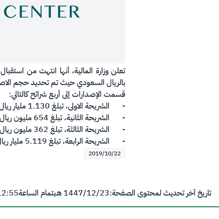
بالريال السعودي حيث تم تحديد حجم الاصدار بمبلغ إجمالي 
قسمت الإصدارات إلى أربع شرائح كالتالي:
-
الشريحة الاولى، تبلغ 1.130 مليار ريال لصكوك تُستحق في عام 2025 ميلادي.
-
الشريحة الثانية، تبلغ 654 مليون ريال لصكوك تُستحق في عام 2030 ميلادي.
-
الشريحة الثالثة، تبلغ 362 مليون ريال ليصبح الحجم النهائي للشريحة 9.471 مليار ريال سعودي لصكوك تُستحق في عام 2034 ميلادي.
-
الشريحة الرابعة، تبلغ 5.119 مليار ريال ليصبح الحجم النهائي للشريحة 20.615 مليار ريال سعودي لصكوك تُستحق في عام 2049 ميلادي.
2019/10/22
تاريخ آخر تحديث لمحتوى الصفحة:
23‏/12‏/1447 هـ
بتمام الساعة
12:55 