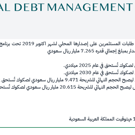
​تعلن وزارة المالية، أنها انتهت 
قدره 7.265 مليار ريال سعودي
م
بتوقيت المملكة العربية السعودية