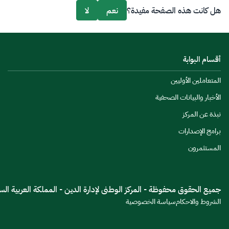
هل كانت هذه الصفحة مفيدة؟
نعم
لا
أقسام البوابة
المتعاملين الأوليين
الأخبار والبيانات الصحفية
نبذة عن المركز
برامج الإصدارات
المستثمرون
جميع الحقوق محفوظة - المركز الوطنى لإدارة الدين - المملكة العربية السعود
الشروط والاحكام
سياسة الخصوصية