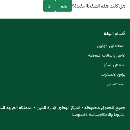
هل كانت هذه الصفحة مفيدة؟
نعم
لا
أقسام البوابة
المتعاملين الأوليين
الأخبار والبيانات الصحفية
نبذة عن المركز
برامج الإصدارات
المستثمرون
جميع الحقوق محفوظة - المركز الوطنى لإدارة الدين - المملكة العربية السعود
الشروط والاحكام
سياسة الخصوصية