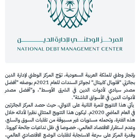
بإنجاز وطني للملكة العربية السعودية، توّج المركز الوطني لإدارة الدين
بجائزتي "قلوبال كابيتال" لجوائز السندات للعام 2021م بوصفه "أفضل
مصدر سيادي لأدوات الدين في الشرق الأوسط"، و"أفضل مصدر
لأدوات الدين في الأسواق الناشئة".
يأتي هذا التتويج للمرة الثانية على التوالي، حيث حصد المركز الجائزتين
في العام الماضي 2020م. ليكون هذا التتويج المتتالي نظيرا لأدائه خلال
هذه الفترة، وتحمله مستويات غير مسبوقة من تقلبات السوق والسلع،
وعدم استقرار الاقتصاد العالمي، خصوصا في ظل تداعيات جائحة كورونا.
وقدرة المركز على سرعة الاستجابة لتقلبات الوضع الاقتصادي العالمي،