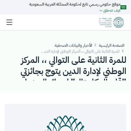
موقع حكومي رسمي تابع لحكومة المملكة العربية السعودية
تخطي إلى المحتوى الرئيسي
كيف تتحقق
الصفحة الرئيسية
الأخبار والبيانات الصحفية
للمرة الثانية على التوالي ،، المركز الوطني لإدارة الدين يتوج بجائزتي "قلوبال كابيتال" لجوائز السندات للعام 2021م
للمرة الثانية على التوالي ،، المركز
الوطني لإدارة الدين يتوج بجائزتي
"قلوبال كابيتال" لجوائز السندات
للعام 2021م