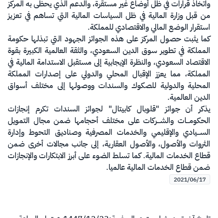
واتخاذ قرارات في ظل أوضاع غير مستقرة، والدعم الذي يحظى به المركز
من قبل وزارة المالية في ظل السياسات المالية التي تساهم في تعزيز
استقرار الوضع المالي والاقتصادي للمملكة.
كما يثبت حصول المركز على هذه الجوائز الجهود التي تبذلها حكومة
المملكة في تطوير سوق الدين السعودي، والثقة العالمية الكبيرة بقوة
الاقتصاد السعودي، والنظرة الإيجابية إلى مستقبل الاستدامة المالية في
المملكة، مما يعزز الإقبال المحلي والدولي على إصدارات المملكة
المحلية والدولية للصكوك والسندات ووصولها إلى مختلف أسواق
الدين العالمية.
يذكر أن جوائز "قلوبال كابيتال" لجوائز السندات تكرم إنجازات
الحكومـــات والشـــركات على مختلف أحجامها ضمن مجال التمويل
الســـيادي والإقليمي والخدمات المصرفية وصناديق التحوط وإدارة
الثروات والأصول، والأصول العقارية، إلى جانب مجالات أخرى ضمن
قطاع الخدمات المالية. كما تسلط الضوء على أبرز الابتكارات والإنجازات
ضمن قطاع الخدمات المالية عالميا.
2021/06/17