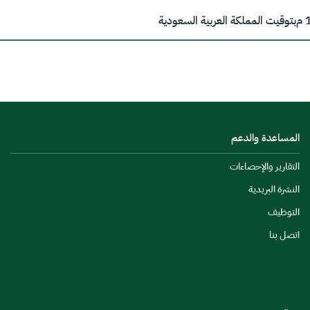
م
بتوقيت المملكة العربية السعودية
المساعدة والدعم
التقارير والإحصاءات
النشرة البريدية
التوظيف
اتصل بنا