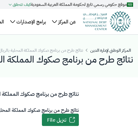
موقع حكومي رسمي تابع لحكومة المملكة العربية السعودية
كيف تتحقق
تخطي إلى المحتوى الرئيسي
عن المركز
برامج الإصدارات
ال
نبذة
الهيكل
خطة الاقتراض
ال
عن
السنوية
التنظيمي
وا
المركز الوطني لإدارة الدين
نتائج طرح من برنامج صكوك المملكة المحلية بالريال السعودي 
المركز
نتائج طرح من برنامج صكوك المملكة المحلية با
التنظيم
تقويم إصدارات
عل
أعضاء
والتشريعات
الصكوك المحلية
ال
مجلس
برنامج صكوك
مر
الإدارة
المملكة المحلية
ال
نتائج طرح من برنامج صكوك المملكة المحلية ب
الإدارة
بالريال السعودي
التنفيذية
نتائج طرح من برنامج صكوك المملكة المحلية بالريال
تنزيل File