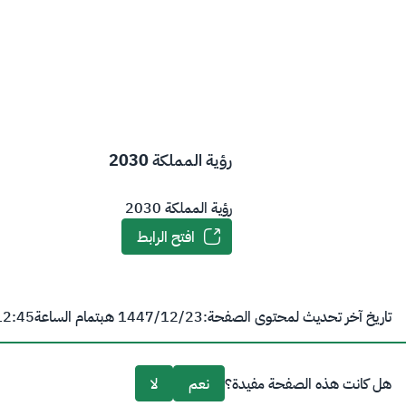
رؤية المملكة 2030
رؤية المملكة 2030
افتح الرابط
تاريخ آخر تحديث لمحتوى الصفحة:
23‏/12‏/1447 هـ
بتمام الساعة
12:45 
هل كانت هذه الصفحة مفيدة؟
نعم
لا