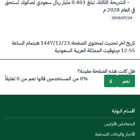
- الشريحة الثالثة، تبلغ 0.403 مليار ريال سعودي لصكوك تُستحق
في العام 2028 م
2018/07/24
تاريخ آخر تحديث لمحتوى الصفحة:
23‏/12‏/1447 هـ
بتمام الساعة
12:55 م
بتوقيت المملكة العربية السعودية
هل كانت هذه الصفحة مفيدة؟
0% من المستخدمين قالوا نعم من 0 تعليقاً
نعم
لا
أقسام البوابة
المتعاملين الأوليين
الأخبار والبيانات الصحفية