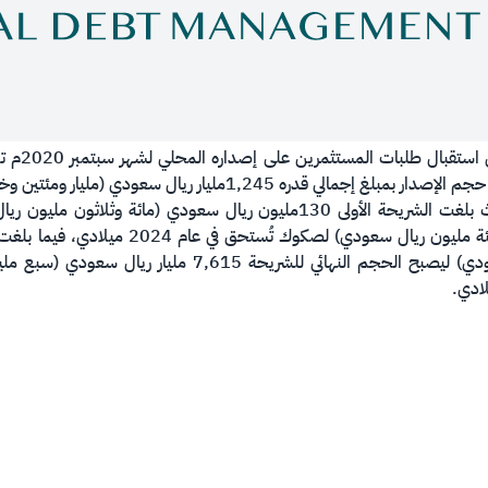
أعلن المرك
 ريال سعودي (مليار ومئتين وخمسة وأربعون مليون ريال سعودي).
وقد قسمت الإصدارات إلى شريحتين، حيث بلغت الشريحة الأولى 130مليون ريال 
(مليار ومائة وخمسة عشر مليون ريال سعودي) ليصبح الحجم ال