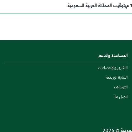
م
بتوقيت المملكة العربية السعودية
المساعدة والدعم
التقارير والإحصاءات
النشرة البريدية
التوظيف
اتصل بنا
ية © 2026