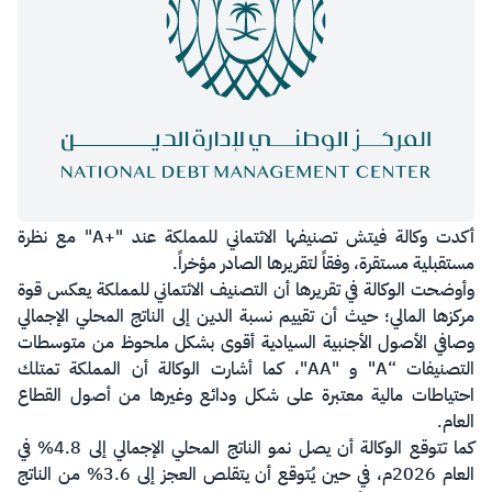
​أكدت وكالة فيتش تصنيفها الائتماني للمملكة عند "+A" مع نظرة
مستقبلية مستقرة، وفقاً لتقريرها الصادر مؤخراً.
وأوضحت الوكالة في تقريرها أن التصنيف الائتماني للمملكة يعكس قوة
مركزها المالي؛ حيث أن تقييم نسبة الدين إلى الناتج المحلي الإجمالي
وصافي الأصول الأجنبية السيادية أقوى بشكل ملحوظ من متوسطات
التصنيفات “A" و "AA"، كما أشارت الوكالة أن المملكة تمتلك
احتياطات مالية معتبرة على شكل ودائع وغيرها من أصول القطاع
العام.
كما تتوقع الوكالة أن يصل نمو الناتج المحلي الإجمالي إلى 4.8% في
العام 2026م، في حين يُتوقع أن يتقلص العجز إلى 3.6% من الناتج