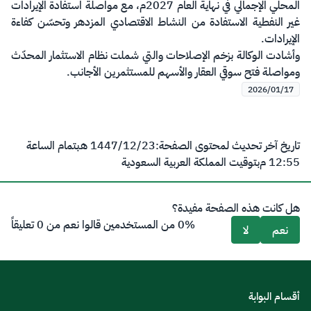
المحلي الإجمالي في نهاية العام 2027م، مع مواصلة استفادة الإيرادات
غير النفطية الاستفادة من النشاط الاقتصادي المزدهر وتحسّن كفاءة
الإيرادات.
وأشادت الوكالة بزخم الإصلاحات والتي شملت نظام الاستثمار المحدّث
ومواصلة فتح سوقي العقار والأسهم للمستثمرين الأجانب.
2026/01/17
تاريخ آخر تحديث لمحتوى الصفحة:
23‏/12‏/1447 هـ
بتمام الساعة
12:55 م
بتوقيت المملكة العربية السعودية
هل كانت هذه الصفحة مفيدة؟
0% من المستخدمين قالوا نعم من 0 تعليقاً
نعم
لا
أقسام البوابة