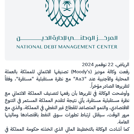
الرياض، 22 نوفمبر 2024
رفعت وكالة موديز (Moody's) تصنيفها الائتماني للمملكة بالعملة
المحلية والأجنبية عند "Aa3" مع نظرة مستقبلية "مستقرة"، وفقاً
لتقريرها الصادر مؤخراً.
وأوضحت الوكالة في تقريرها بأن رفعها لتصنيف المملكة الائتماني مع
نظرة مستقبلية مستقرة، يأتي نتيجة لتقدم المملكة المستمر في التنوع
الاقتصادي، والنمو المتصاعد للقطاع غير النفطي في المملكة، والذي مع
مرور الوقت، سيقلل ارتباط تطورات سوق النفط باقتصادها وماليتها
العامة.
كما أشادت الوكالة بالتخطيط المالي الذي اتخذته حكومة المملكة في