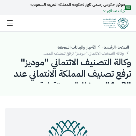
موقع حكومي رسمي تابع لحكومة المملكة العربية السعودية
تخطي إلى المحتوى الرئيسي
كيف تتحقق
الصفحة الرئيسية
الأخبار والبيانات الصحفية
وكالة التصنيف الائتماني "موديز" ترفع تصنيف المملكة الائتماني عند "Aa3" مع نظرة مستقبلية "مستقرة"
وكالة التصنيف الائتماني "موديز"
ترفع تصنيف المملكة الائتماني عند
"Aa3" مع نظرة مستقبلية
"مستقرة"