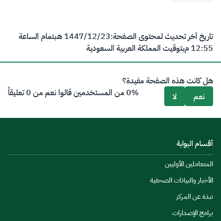
تاريخ آخر تحديث لمحتوى الصفحة:
23‏/12‏/1447 هـ
بتمام الساعة
12:55 م
بتوقيت المملكة العربية السعودية
هل كانت هذه الصفحة مفيدة؟
0% من المستخدمين قالوا نعم من 0 تعليقاً
نعم
لا
أقسام البوابة
المتعاملين الأوليين
الأخبار والبيانات الصحفية
نبذة عن المركز
برامج الإصدارات