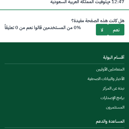
12:47 م
بتوقيت المملكة العربية السعودية
هل كانت هذه الصفحة مفيدة؟
0% من المستخدمين قالوا نعم من 0 تعليقاً
نعم
لا
أقسام البوابة
المتعاملين الأوليين
الأخبار والبيانات الصحفية
نبذة عن المركز
برامج الإصدارات
المستثمرون
المساعدة والدعم