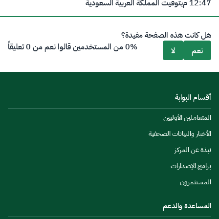
12:47 م
بتوقيت المملكة العربية السعودية
هل كانت هذه الصفحة مفيدة؟
0% من المستخدمين قالوا نعم من 0 تعليقاً
نعم
لا
أقسام البوابة
المتعاملين الأوليين
الأخبار والبيانات الصحفية
نبذة عن المركز
برامج الإصدارات
المستثمرون
المساعدة والدعم