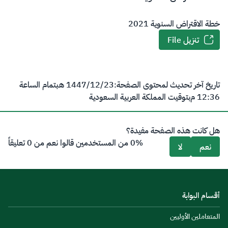
خطة الاقتراض السنوية 2021
تنزيل File
تاريخ آخر تحديث لمحتوى الصفحة:
23‏/12‏/1447 هـ
بتمام الساعة
12:36 م
بتوقيت المملكة العربية السعودية
هل كانت هذه الصفحة مفيدة؟
0% من المستخدمين قالوا نعم من 0 تعليقاً
نعم
لا
أقسام البوابة
المتعاملين الأوليين