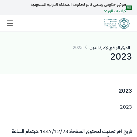
موقع حكومي رسمي تابع لحكومة المملكة العربية السعودية
تخطي إلى المحتوى الرئيسي
كيف تتحقق
المركز الوطني لإدارة الدين
2023
2023
2023
2023
تاريخ آخر تحديث لمحتوى الصفحة:
23‏/12‏/1447 هـ
بتمام الساعة