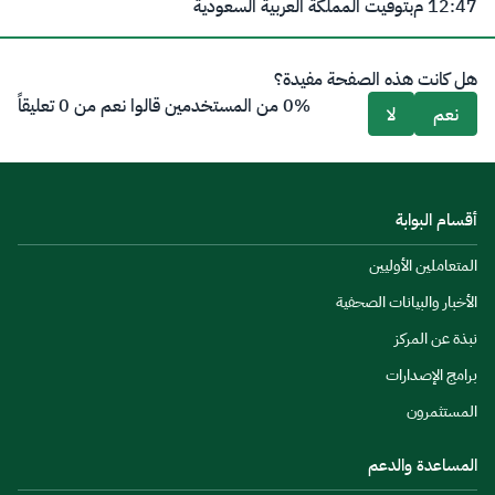
12:47 م
بتوقيت المملكة العربية السعودية
هل كانت هذه الصفحة مفيدة؟
0% من المستخدمين قالوا نعم من 0 تعليقاً
نعم
لا
أقسام البوابة
المتعاملين الأوليين
الأخبار والبيانات الصحفية
نبذة عن المركز
برامج الإصدارات
المستثمرون
المساعدة والدعم