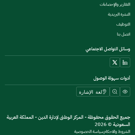
التقارير والإحصاءات
النشرة البريدية
التوظيف
اتصل بنا
وسائل التواصل الاجتماعي
أدوات سهولة الوصول
لغة الإشارة
جميع الحقوق محفوظة - المركز الوطنى لإدارة الدين - المملكة العربية
السعودية © 2026
الشروط والاحكام
سياسة الخصوصية