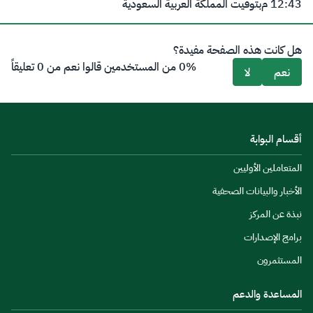
12:43 م
بتوقيت المملكة العربية السعودية
هل كانت هذه الصفحة مفيدة؟
0% من المستخدمين قالوا نعم من 0 تعليقاً
نعم
لا
أقسام البوابة
المتعاملين الأوليين
الأخبار والبيانات الصحفية
نبذة عن المركز
برامج الإصدارات
المستثمرون
المساعدة والدعم