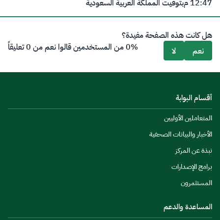
12:47 م
بتوقيت المملكة العربية السعودية
هل كانت هذه الصفحة مفيدة؟
0% من المستخدمين قالوا نعم من 0 تعليقاً
نعم
لا
أقسام البوابة
المتعاملين الأوليين
الأخبار والبيانات الصحفية
نبذة عن المركز
برامج الإصدارات
المستثمرون
المساعدة والدعم