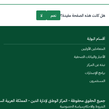
هل كانت هذه الصفحة مفيدة؟
نعم
لا
أقسام البوابة
المتعاملين الأوليين
الأخبار والبيانات الصحفية
نبذة عن المركز
برامج الإصدارات
المستثمرون
جميع الحقوق محفوظة - المركز الوطنى لإدارة الدين - المملكة العربية السعود
الشروط والاحكام
سياسة الخصوصية