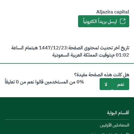
Aljazira capital
ارسل بريداً الكترونياً
تاريخ آخر تحديث لمحتوى الصفحة:
23‏/12‏/1447 هـ
بتمام الساعة
01:02 م
بتوقيت المملكة العربية السعودية
هل كانت هذه الصفحة مفيدة؟
0% من المستخدمين قالوا نعم من 0 تعليقاً
نعم
لا
أقسام البوابة
المتعاملين الأوليين