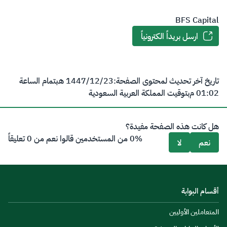
BFS Capital
ارسل بريداً الكترونياً
تاريخ آخر تحديث لمحتوى الصفحة:
23‏/12‏/1447 هـ
بتمام الساعة
01:02 م
بتوقيت المملكة العربية السعودية
هل كانت هذه الصفحة مفيدة؟
0% من المستخدمين قالوا نعم من 0 تعليقاً
نعم
لا
أقسام البوابة
المتعاملين الأوليين