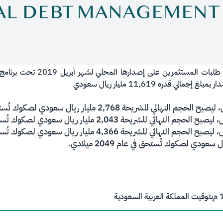
​تعلن وزارة المالية، أنها انتهت م
قدره 11,619 مليار ريال سعودي
م
بتوقيت المملكة العربية السعودية