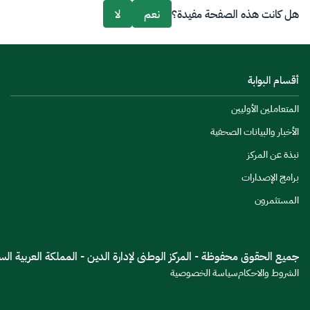
هل كانت هذه الصفحة مفيدة؟
نعم
لا
أقسام البوابة
المتعاملين الأوليين
الأخبار والبيانات الصحفية
نبذة عن المركز
برامج الإصدارات
المستثمرون
جميع الحقوق محفوظة - المركز الوطنى لإدارة الدين - المملكة العربية السعود
الشروط والاحكام
سياسة الخصوصية