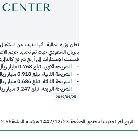
بالريال السعودي حيث تم تحديد حجم الاصدار بمبلغ إجمالي 
قسمت الإصدارات إلى أربع شرائح كالتالي:
- الشريحة الاولى، تبلغ 0,768 مليار ريال، ليصبح الحجم النهائي للشريحة 2,768 مليار ريال سعودي لصكوك تُستحق في عام 2024 ميلادي.
- الشريحة الثانية، تبلغ 0.918 مليار ريال، ليصبح الحجم النهائي للشريحة 2,043 مليار ريال سعودي لصكوك تُستحق في عام 2028 ميلادي.
- الشريحة الثالثة، تبلغ 0,686 مليار ريال، ليصبح الحجم النهائي للشريحة 4,366 مليار ريال سعودي لصكوك تُستحق في عام 2034 ميلادي.
- الشريحة الرابعة، تبلغ 9.247 مليار ريال سعودي لصكوك تُستحق في عام 2049 ميلادي.
2019/04/25
تاريخ آخر تحديث لمحتوى الصفحة:
23‏/12‏/1447 هـ
بتمام الساعة
12:55 