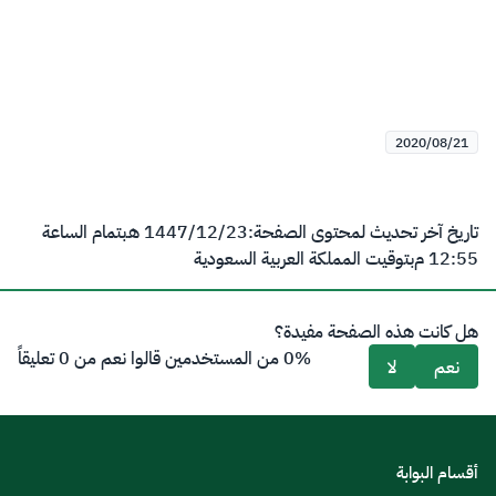
2020/08/21
تاريخ آخر تحديث لمحتوى الصفحة:
23‏/12‏/1447 هـ
بتمام الساعة
12:55 م
بتوقيت المملكة العربية السعودية
هل كانت هذه الصفحة مفيدة؟
0% من المستخدمين قالوا نعم من 0 تعليقاً
نعم
لا
أقسام البوابة