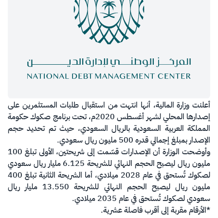
​​أعلنت وزارة المالية، أنها انتهت من استقبال طلبات المستثمرين على
إصدارها المحلي لشهر أغسطس 2020م، تحت برنامج صكوك حكومة
المملكة العربية السعودية بالريال السعودي، حيث تم تحديد حجم
الإصدار بمبلغ إجمالي قدره 500 مليون ريال سعودي.
وأوضحت الوزارة أن الإصدارات قسّمت إلى شريحتين، الأولى تبلغ 100
مليون ريال ليصبح الحجم النهائي للشريحة 6.125 مليار ريال سعودي
لصكوك تُستحق في عام 2028 ميلادي، أما الشريحة الثانية تبلغ 400
مليون ريال ليصبح الحجم النهائي للشريحة 13.550 مليار ريال
سعودي لصكوك تُستحق في عام 2035 ميلادي.
*الأرقام مقربة إلى أقرب فاصلة عشرية.