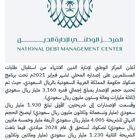
​​​أعلن المركز الوطني لإدارة الدين الانتهاء من استقبال طلبات
المستثمرين على إصداره المحلي لشهر فبراير 2021م تحت برنامج
صكوك حكومة المملكة العربية السعودية بالريال السعودي، حيث تم
تحديد حجم الإصدار بمبلغ إجمالي قدره 3.160 مليار ريال سعودي
(ثلاثة مليارات ومائة وستون مليون ريال سعودي).
وقسمت الإصدارات إلى شريحتين، الأولى تبلغ 1.930 مليار ريال
سعودي (مليار وتسعمائة وثلاثون مليون ريال سعودي) ليصبح الحجم
النهائي للشريحة 4.005 مليار ريال سعودي (أربعة مليار وخمسة ملايين
ريال سعودي) لصكوك تُستحق في عام 2028 ميلادي. فيما بلغت
الشريحة الثانية 1.230 مليار ريال سعودي (مليار ومائتين وثلاثون