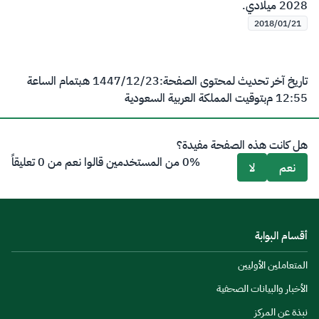
2028 ميلادي.
2018/01/21
تاريخ آخر تحديث لمحتوى الصفحة:
23‏/12‏/1447 هـ
بتمام الساعة
12:55 م
بتوقيت المملكة العربية السعودية
هل كانت هذه الصفحة مفيدة؟
0% من المستخدمين قالوا نعم من 0 تعليقاً
نعم
لا
أقسام البوابة
المتعاملين الأوليين
الأخبار والبيانات الصحفية
نبذة عن المركز