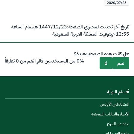
2020/07/23
تاريخ آخر تحديث لمحتوى الصفحة:
23‏/12‏/1447 هـ
بتمام الساعة
12:55 م
بتوقيت المملكة العربية السعودية
هل كانت هذه الصفحة مفيدة؟
0% من المستخدمين قالوا نعم من 0 تعليقاً
نعم
لا
أقسام البوابة
المتعاملين الأوليين
الأخبار والبيانات الصحفية
نبذة عن المركز
برامج الإصدارات