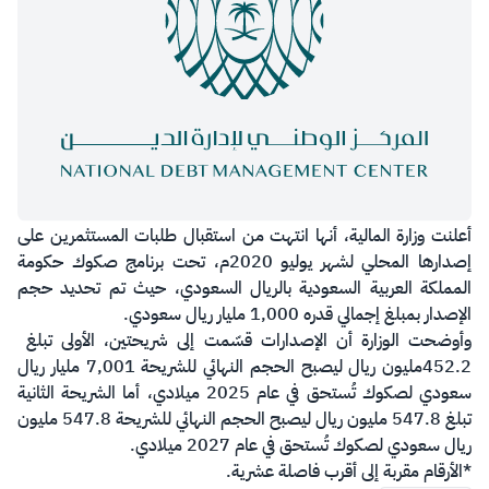
​أعلنت وزارة المالية، أنها انتهت من استقبال طلبات المستثمرين على
إصدارها المحلي لشهر يوليو 2020م، تحت برنامج صكوك حكومة
المملكة العربية السعودية بالريال السعودي، حيث تم تحديد حجم
الإصدار بمبلغ إجمالي قدره 1,000 مليار ريال سعودي.
وأوضحت الوزارة أن الإصدارات قسّمت إلى شريحتين، الأولى تبلغ
452.2مليون ريال ليصبح الحجم النهائي للشريحة 7,001 مليار ريال
سعودي لصكوك تُستحق في عام 2025 ميلادي، أما الشريحة الثانية
تبلغ 547.8 مليون ريال ليصبح الحجم النهائي للشريحة 547.8 مليون
ريال سعودي لصكوك تُستحق في عام 2027 ميلادي.
*الأرقام مقربة إلى أقرب فاصلة عشرية.