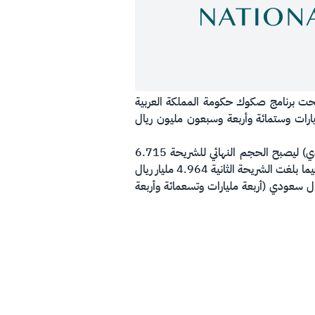
 الوطني لإدارة الدين الانتهاء من استقبال طلبات المستثمرين على إصداره المحلي لشهر مارس 2021م تحت برنامج صكوك حكومة المملكة العربية
إجمالي قدره 7.674 مليار ريال سعودي (سبعة مليارات وستمائة وأربعة وسبعون مليون ريال
وقسمت الإصدارات إلى شريحتين، الأولى تبلغ 2.710 مليار ريال سعودي (ملياران وسبعمائة وعشرة ملايين ريال سعودي) ليصبح الحجم النهائي للشريحة 6.715
مليار ريال سعودي (ستة مليارات وسبعمائة وخمسة عشر مليون ريال سعودي) لصكوك تُستحق في عام 2028 ميلادي. فيما بلغت الشريحة الثانية 4.964 مليار ريال
سعمائة وأربعة وستون مليون ريال سعودي) ليصبح الحجم النهائي للشريحة 4.964 مليار ريال سعودي (أربعة مليارات وتسعمائة وأربعة