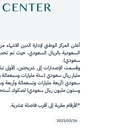
سعودي).
وستون مليون ريال سعودي) لصكوك تُستحق في عام 31
*الأرقام مقربة إلى أقرب فاصلة عشرية.
2021/03/16