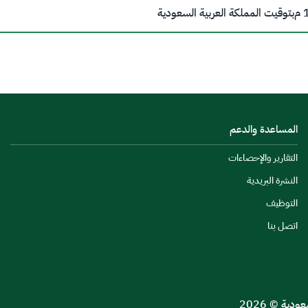
م
بتوقيت المملكة العربية السعودية
المساعدة والدعم
التقارير والإحصاءات
النشرة البريدية
التوظيف
اتصل بنا
ية © 2026