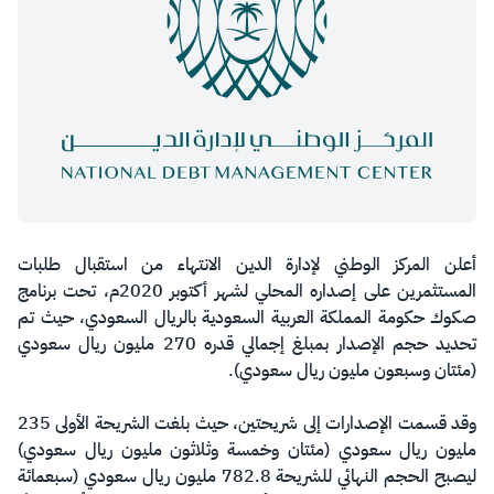
أعلن المركز الوطني لإدارة الدين الانتهاء من استقبال طلبات
المستثمرين على إصداره المحلي لشهر أكتوبر 2020م، تحت برنامج
صكوك حكومة المملكة العربية السعودية بالريال السعودي، حيث تم
تحديد حجم الإصدار بمبلغ إجمالي قدره 270 مليون ريال سعودي
(مئتان وسبعون مليون ريال سعودي).
وقد قسمت الإصدارات إلى شريحتين، حيث بلغت الشريحة الأولى 235
مليون ريال سعودي (مئتان وخمسة وثلاثون مليون ريال سعودي)
ليصبح الحجم النهائي للشريحة 782.8 مليون ريال سعودي (سبعمائة