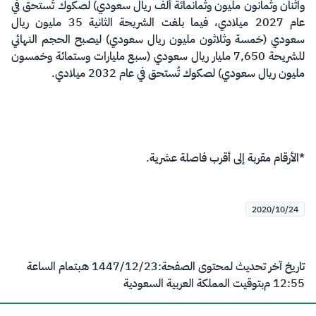
واثنان وثمانون مليون وثمانمائة ألف ريال سعودي) لصكوك تُستحق في
عام 2027 ميلادي، فيما بلغت الشريحة الثانية 35 مليون ريال
سعودي (خمسة وثلاثون مليون ريال سعودي) ليصبح الحجم النهائي
للشريحة 7,650 مليار ريال سعودي (سبع مليارات وستمائة وخمسون
مليون ريال سعودي) لصكوك تُستحق في عام 2032 ميلادي.
*الأرقام مقربة إلى أقرب فاصلة عشرية.
2020/10/24
تاريخ آخر تحديث لمحتوى الصفحة:
23‏/12‏/1447 هـ
بتمام الساعة
12:55 م
بتوقيت المملكة العربية السعودية