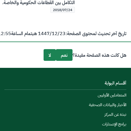
التكامل بين القطاعات الحكومية والخاصة.
2018/07/24
تاريخ آخر تحديث لمحتوى الصفحة:
23‏/12‏/1447 هـ
بتمام الساعة
12:55 
هل كانت هذه الصفحة مفيدة؟
نعم
لا
أقسام البوابة
المتعاملين الأوليين
الأخبار والبيانات الصحفية
نبذة عن المركز
برامج الإصدارات