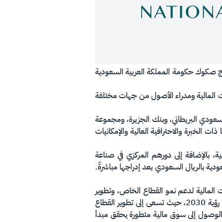
برنامج صكوك حكومة المملكة العربية السعودية
لكترونية، ما مكّن لأكثر من 20 مستثمر ينتمون للمؤسسات المالية ومدراء الأصول من جهات مختلفة
لسعودي البريطاني، وبنك الجزيرة، ومجموعة
ت الخبرة والاحترافية العالية والإمكانيات
ة، بالإضافة إلى دورهم المركزي في صناعة
ة بالريال السعودي بعد إدراجها مباشرةً.
ات المالية لدعم نمو القطاع الخاص، وتطوير
سوق مالية متطورة، وأن جزء من المهام الاستراتيجية لوزارة المالية دعم القطاع الخاص وتنميته بما يتوافق مع أهداف رؤية 2030، حيث تسعى إلى تطوير القطاع
والوصول إلى سوق مالية متطورة يحقق مبدأ