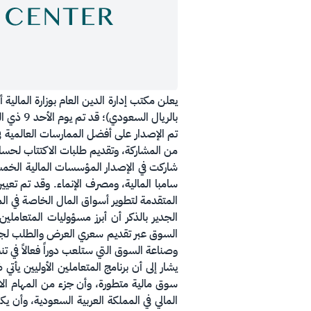
يعلن مكتب إدارة الدين العام بوزارة المالية 
بالريال السعودي)؛ قد تم يوم الأحد 9 ذي القعدة 1439ه الموافق 22 يوليو 2018م.
من المشاركة، وتقديم طلبات الاكتتاب لحس
شاركت في الإصدار المؤسسات المالية الخمسة
سامبا المالية، ومصرف الإنماء. وقد تم تعيي
المتقدمة لتطوير أسواق المال الخاصة في الم
الجدير بالذكر أن أبرز مسؤوليات المتعامل
السوق عبر تقديم سعري العرض والطلب لجميع
وصناعة السوق التي ستلعب دوراً فعالاً في ت
يشار إلى أن برنامج المتعاملين الأوليين يأ
المالي في المملكة العربية السعودية، وأن