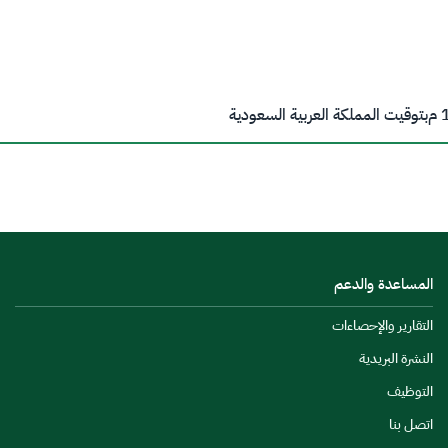
م
بتوقيت المملكة العربية السعودية
المساعدة والدعم
التقارير والإحصاءات
النشرة البريدية
التوظيف
اتصل بنا