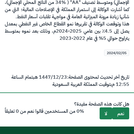
الإجمالي) ومتوسط تصنيف "AA" ( 34% من الناتج المحلي الإجمالي)،
كما أشارت الوكالة إلى استمرار المملكة في الإصلاحات المالية؛ التي من
شأنها زيادة مرونة الميزانية العامة في مواجهة تقلبات أسعار النفط.
هذا وتوقعت الوكالة في تقريرها نمو القطاع الخاص غير النفطي بمعدل
يصل إلى 4.5٪ بين عامي 2025-2024م، وذلك بعد نموه بمتوسط
يتراوح حوالي 5% في عام 2022-2023
2024/02/05
تاريخ آخر تحديث لمحتوى الصفحة:
23‏/12‏/1447 هـ
بتمام الساعة
12:55 م
بتوقيت المملكة العربية السعودية
هل كانت هذه الصفحة مفيدة؟
0% من المستخدمين قالوا نعم من 0 تعليقاً
نعم
لا