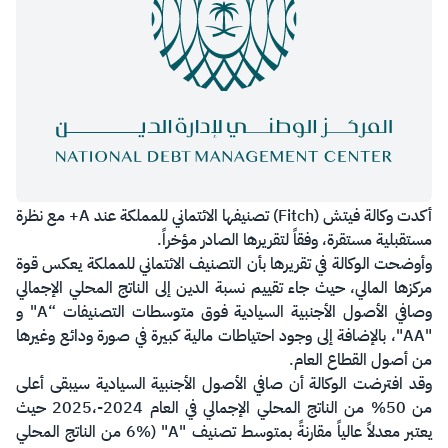
​​أكدت وكالة فيتش (Fitch) تصنيفها الائتماني للمملكة عند A+ مع نظرة
مستقبلية مستقرة، وفقاً لتقريرها الصادر مؤخراً.
وأوضحت الوكالة في تقريرها بأن التصنيف الائتماني للمملكة يعكس قوة
مركزها المالي، حيث جاء تقييم نسبة الدين إلى الناتج المحلي الإجمالي
وصافي الأصول الأجنبية السيادية فوق متوسطات التصنيفات “A" و
"AA"، بالإضافة إلى وجود احتياطات مالية كبيرة في صورة ودائع وغيرها
من أصول القطاع العام.
وقد افترضت الوكالة أن صافي الأصول الأجنبية السيادية سيبقى أعلى
من 50% من الناتج المحلي الإجمالي في العام 2024-،2025 حيث
يعتبر معدلاً عالياً مقارنةً بمتوسط تصنيف "A" (6% من الناتج المحلي