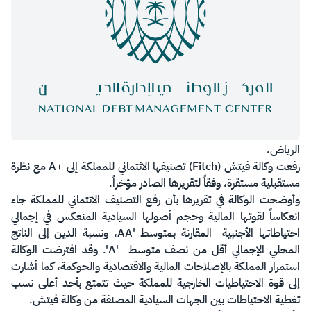
الرياض،
رفعت وكالة فيتش (Fitch) تصنيفها الائتماني للمملكة إلى +A مع نظرة
مستقبلية مستقرة، وفقاً لتقريرها الصادر مؤخراً.
وأوضحت الوكالة في تقريرها بأن رفع التصنيف الائتماني للمملكة جاء
انعكاساً لقوتها المالية وحجم أصولها السيادية المنعكس في إجمالي
احتياطاتها الأجنبية المقارنة بمتوسط 'AA، ونسبة الدين إلى الناتج
المحلي الإجمالي أقل من نصف متوسط 'A'. وقد افترضت الوكالة
استمرار المملكة بالإصلاحات المالية والاقتصادية والحوكمة، كما أشارت
إلى قوة الاحتياطيات الخارجية للمملكة حيث تتمتع بأحد أعلى نسب
تغطية الاحتياطات بين الجهات السيادية المصنفة من وكالة فيتش.