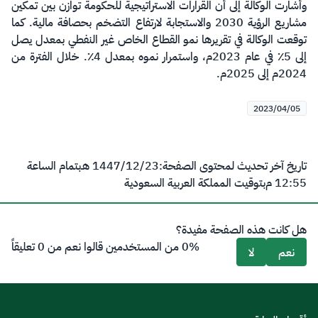
وأشارت الوكالة إلى أن القرارات الاستراتيجية للحكومة توازن بين تمكين
مشاريع الرؤية 2030 والاستجابة لارتفاع التضخم بحصافة مالية. كما
توقعت الوكالة في تقريرها نمو القطاع الخاص غير النفطي بمعدل يصل
إلى 5٪ في عام 2023م، واستمرار نموه بمعدل 4٪. خلال الفترة من
2024م إلى 2025م. ​
2023/04/05
تاريخ آخر تحديث لمحتوى الصفحة:
23‏/12‏/1447 هـ
بتمام الساعة
12:55 م
بتوقيت المملكة العربية السعودية
هل كانت هذه الصفحة مفيدة؟
0% من المستخدمين قالوا نعم من 0 تعليقاً
نعم
لا