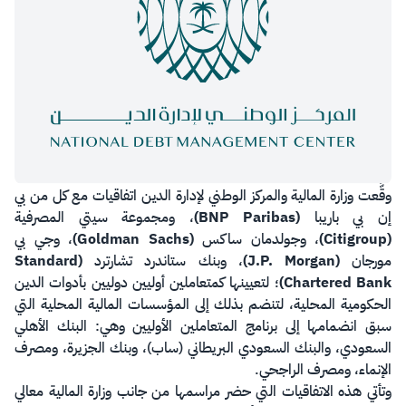
​​​وقَّعت وزارة المالية والمركز الوطني لإدارة الدين اتفاقيات مع كل من بي
إن بي باريبا
(BNP Paribas)
، ومجموعة سيتي المصرفية
(Citigroup)
، وجولدمان ساكس
(Goldman Sachs)
، وجي بي
مورجان
(J.P. Morgan)
، وبنك ستاندرد تشارترد
(
Standard
Bank
Chartered
)
؛ لتعيينها كمتعاملين أوليين دوليين بأدوات الدين
الحكومية المحلية، لتنضم بذلك إلى المؤسسات المالية المحلية التي
سبق انضمامها إلى برنامج المتعاملين الأوليين وهي: البنك الأهلي
السعودي، والبنك السعودي البريطاني (ساب)، وبنك الجزيرة، ومصرف
الإنماء، ومصرف الراجحي.
وتأتي هذه الاتفاقيات التي حضر مراسمها من جانب وزارة المالية معالي