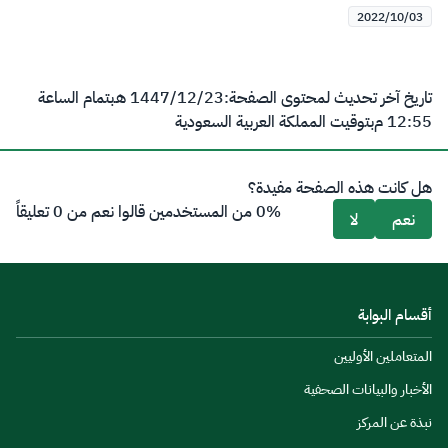
2022/10/03
تاريخ آخر تحديث لمحتوى الصفحة:
23‏/12‏/1447 هـ
بتمام الساعة
12:55 م
بتوقيت المملكة العربية السعودية
هل كانت هذه الصفحة مفيدة؟
0% من المستخدمين قالوا نعم من 0 تعليقاً
نعم
لا
أقسام البوابة
المتعاملين الأوليين
الأخبار والبيانات الصحفية
نبذة عن المركز