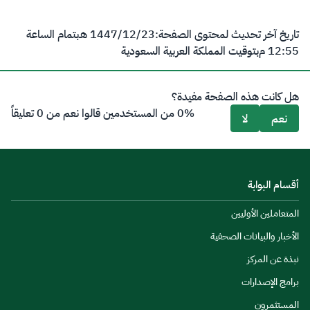
تاريخ آخر تحديث لمحتوى الصفحة:
23‏/12‏/1447 هـ
بتمام الساعة
12:55 م
بتوقيت المملكة العربية السعودية
هل كانت هذه الصفحة مفيدة؟
0% من المستخدمين قالوا نعم من 0 تعليقاً
نعم
لا
أقسام البوابة
المتعاملين الأوليين
الأخبار والبيانات الصحفية
نبذة عن المركز
برامج الإصدارات
المستثمرون