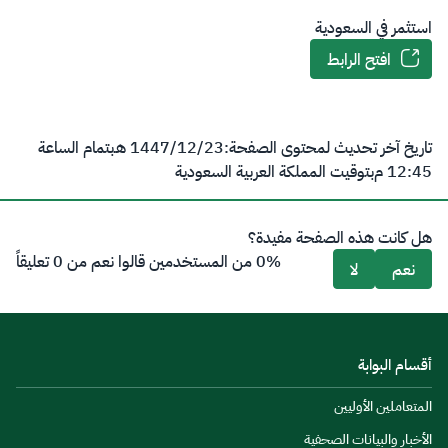
استثمر في السعودية
افتح الرابط
تاريخ آخر تحديث لمحتوى الصفحة:
23‏/12‏/1447 هـ
بتمام الساعة
12:45 م
بتوقيت المملكة العربية السعودية
هل كانت هذه الصفحة مفيدة؟
0% من المستخدمين قالوا نعم من 0 تعليقاً
نعم
لا
أقسام البوابة
المتعاملين الأوليين
الأخبار والبيانات الصحفية