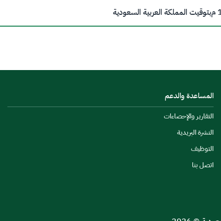
م
بتوقيت المملكة العربية السعودية
المساعدة والدعم
التقارير والإحصاءات
النشرة البريدية
التوظيف
اتصل بنا