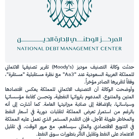
​حدثت وكالة التصنيف موديز (Moody's) تقرير تصنيفها الائتماني
للمملكة العربية السعودية عند "Aa3" مع نظرة مستقبلية "مستقرة"،
وفقاً لتقريرها الصادر مؤخراً.
وأوضحت الوكالة أن التصنيف الائتماني للمملكة يعكس اقتصادها
المتين والمتنوع، المدعوم بثرواتها النفطية، وتحسن كفاءة مؤسساتها
وسياساتها، بالإضافة إلى صلابة ميزانيتها العامة. كما أشارت إلى أنه
بالرغم من استمرار تعرض المملكة لتقلبات دورية في أسعار النفط
والمخاطر طويلة الأجل، فإن التقدم المستمر الذي تعمل عليه المملكة
في التنويع الاقتصادي والمالي سيساهم، مع مرور الوقت، في تقليل
الاعتماد على النفط وتقليل التأثر بتطورات سوق النفط.