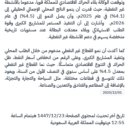
وتوقعت الوكالة بقاء الحراك الاقتصادي للمملكة قوياً، مدعوماً بالأنشطة
غير النفطية، حيث قدرت أن ينمو الناتج المحلي الإجمالي الحقيقي إلى
(4.1%) في عام 2025م، وأن يصل النمو إلى (4.5%) في عام
2026م. وأشارت إلى أن التنفيذ المستمر للمشاريع الكبرى وقوة
الطلب الاستهلاكي وبقاء معدلات البطالة عند مستويات تاريخية
منخفضة يسهم في دعم الأنشطة غير النفطية.
كما أكدت أن نمو القطاع غير النفطي مدعوم من خلال الطلب المحلي
وتنفيذ المشاريع الكبرى. وعلى الرغم من انخفاض أسعار النفط، ظل
الحراك في التنوع الاقتصادي متماسكًا. حيث نما القطاع غير النفطي
بمعدل 4.5% على أساس سنوي في النصف الأول من السنة، ويعود
ذلك للتوسع في قطاعات مختلفة، مثل السياحة والتجارة والتجزئة،
بالإضافة إلى المطاعم والفنادق والتعدين والصناعة.
2025/12/01
تاريخ آخر تحديث لمحتوى الصفحة:
23‏/12‏/1447 هـ
بتمام الساعة
12:55 م
بتوقيت المملكة العربية السعودية