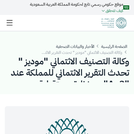
موقع حكومي رسمي تابع لحكومة المملكة العربية السعودية
تخطي إلى المحتوى الرئيسي
كيف تتحقق
الصفحة الرئيسية
الأخبار والبيانات الصحفية
وكالة التصنيف الائتماني "موديز " تحدث التقرير الائتماني للمملكة عند "Aa3" مع نظرة مستقبلية "مستقرة"
وكالة التصنيف الائتماني "موديز "
تحدث التقرير الائتماني للمملكة عند
"Aa3" مع نظرة مستقبلية
"مستقرة"