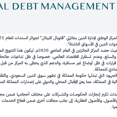
ات الدين في الأسواق الناشئة".
يأتي هذا التتويج للمرة الثانية على التوالي، حيث حصد المرك
سلع، وعدم استقرار الاقتصاد العالمي، خصوصا في ظل تداعيات جائحة كو
 قرارات في ظل أوضاع غير مستقرة، والدعم الذي يحظى به المركز من قبل وزا
تصادي للمملكة.
جهود التي تبذلها حكومة المملكة في تطوير سوق الدين السعودي، والثقة ا
مالية في المملكة، مما يعزز الإقبال المحلي والدولي على إصدارات المملكة 
سندات تكرم إنجازات الحكومـــات والشـــركات على مختلف أحجامها ضمن مجا
الأصول، والأصول العقارية، إلى جانب مجالات أخرى ضمن قطاع الخدمات الما
يا.