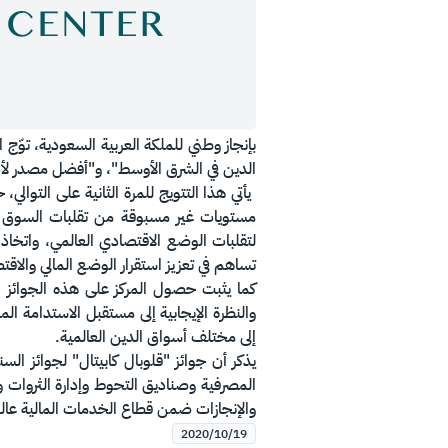
الدين في الشرق الأوسط"، و"أفضل مصدر لأدو
مستويات غير مسبوقة من تقلبات السوق وال
لتقلبات الوضع الاقتصادي العالمي، واتخاذ
تساهم في تعزيز استقرار الوضع المالي والاق
كما يثبت حصول المركز على هذه الجوائز ال
والنظرة الإيجابية إلى مستقبل الاستدامة ال
إلى مختلف أسواق الدين العالمية.
يذكر أن جوائز "قلوبال كابيتال" لجوائز ال
المصرفية وصناديق التحوط وإدارة الثروات و
والإنجازات ضمن قطاع الخدمات المالية عالم
2020/10/19