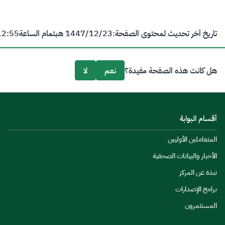
تاريخ آخر تحديث لمحتوى الصفحة:
23‏/12‏/1447 هـ
بتمام الساعة
12:55 
هل كانت هذه الصفحة مفيدة؟
نعم
لا
أقسام البوابة
المتعاملين الأوليين
الأخبار والبيانات الصحفية
نبذة عن المركز
برامج الإصدارات
المستثمرون