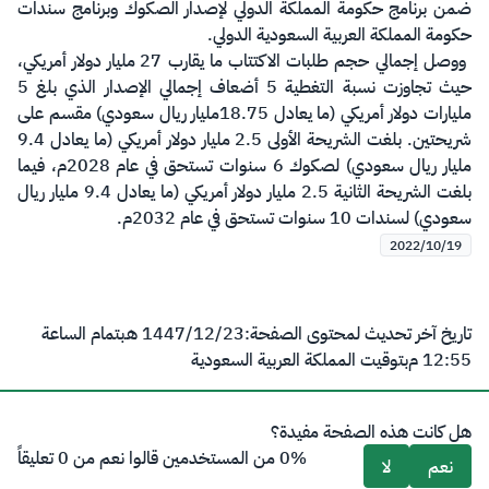
ضمن برنامج حكومة المملكة الدولي لإصدار الصكوك وبرنامج سندات
حكومة المملكة العربية السعودية الدولي.
ووصل إجمالي حجم طلبات الاكتتاب ما يقارب 27 مليار دولار أمريكي،
حيث تجاوزت نسبة التغطية 5 أضعاف إجمالي الإصدار الذي بلغ 5
مليارات دولار أمريكي (ما يعادل 18.75مليار ريال سعودي) مقسم على
شريحتين. بلغت الشريحة الأولى 2.5 مليار دولار أمريكي (ما يعادل 9.4
مليار ريال سعودي) لصكوك 6 سنوات تستحق في عام 2028م، فيما
بلغت الشريحة الثانية 2.5 مليار دولار أمريكي (ما يعادل 9.4 مليار ريال
سعودي) لسندات 10 سنوات تستحق في عام 2032م.
2022/10/19
تاريخ آخر تحديث لمحتوى الصفحة:
23‏/12‏/1447 هـ
بتمام الساعة
12:55 م
بتوقيت المملكة العربية السعودية
هل كانت هذه الصفحة مفيدة؟
0% من المستخدمين قالوا نعم من 0 تعليقاً
نعم
لا