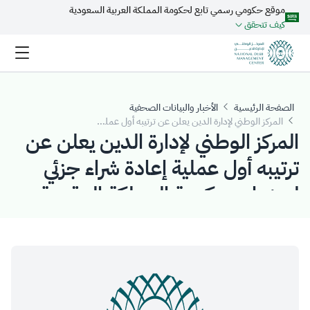
موقع حكومي رسمي تابع لحكومة المملكة العربية السعودية
تخطي إلى المحتوى الرئيسي
كيف تتحقق
الصفحة الرئيسية
الأخبار والبيانات الصحفية
المركز الوطني لإدارة الدين يعلن عن ترتيبه أول عملية إعادة شراء جزئي لسندات حكومة المملكة المقومة بالدولار وإصدار صكوك وسندات مقومة بالدولار تستحق في عام 2028م و 2032م، على التوالي
المركز الوطني لإدارة الدين يعلن عن
ترتيبه أول عملية إعادة شراء جزئي
لسندات حكومة المملكة المقومة
بالدولار وإصدار صكوك وسندات
مقومة بالدولار تستحق في عام
2028م و 2032م، على التوالي