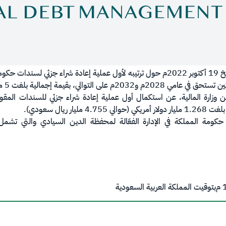
​​إلحاقاً لإعلان المركز الوطني لإدارة الدين بتاريخ 19 أكتوبر 2022م حول ترتيبه لأول عملية
ي، بقيمة إجمالية بلغت 5 مليار دولار.
 عن وزارة المالية، عن استكمال أول عملية إعادة شراء جزئي للسندات المقوم
مة المملكة في الإدارة الفعّالة لمحفظة الدين السيادي والتي تشمل ال
م
بتوقيت المملكة العربية السعودية