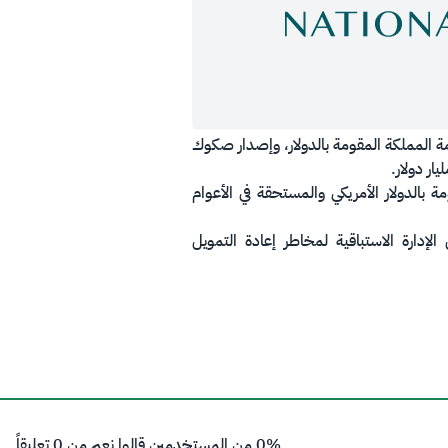
 إعادة شراء جزئي لسندات حكومة المملكة المقومة بالدولار، وإصدار صكوك
ة بالدولار الأمريكي والمستحقة في الأعوام
إدارة الاستباقية لمخاطر إعادة التمويل
0% من المستخدمين قالوا نعم من 0 تعليقاً