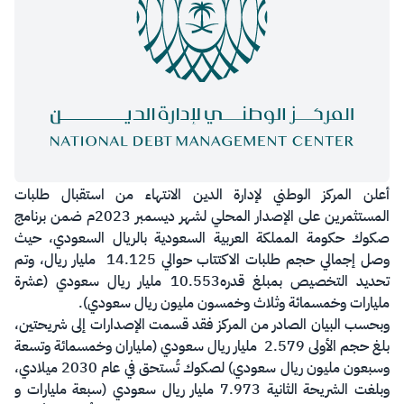
​أعلن المركز الوطني لإدارة الدين الانتهاء من استقبال طلبات
المستثمرين على الإصدار المحلي لشهر ديسمبر 2023م ضمن برنامج
صكوك حكومة المملكة العربية السعودية بالريال السعودي، حيث
وصل إجمالي حجم طلبات الاكتتاب حوالي 14.125 مليار ريال، وتم
تحديد التخصيص بمبلغ قدره10.553 مليار ريال سعودي (عشرة
مليارات وخمسمائة وثلاث وخمسون مليون ريال سعودي).
وبحسب البيان الصادر من المركز فقد قسمت الإصدارات إلى شريحتين،
بلغ حجم الأولى 2.579 مليار ريال سعودي (ملياران وخمسمائة وتسعة
وسبعون مليون ريال سعودي) لصكوك تُستحق في عام 2030 ميلادي،
وبلغت الشريحة الثانية 7.973 مليار ريال سعودي (سبعة مليارات و