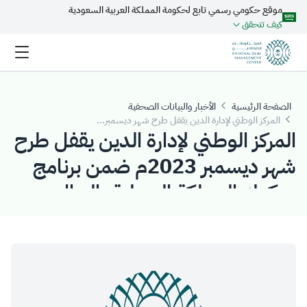
موقع حكومي رسمي تابع لحكومة المملكة العربية السعودية
تخطي إلى المحتوى الرئيسي
كيف تتحقق
الصفحة الرئيسية
الأخبار والبيانات الصحفية
المركز الوطني لإدارة الدين يقفل طرح شهر ديسمبر 2023م ضمن برنامج صكوك المملكة المحلية بالريال السعودي بمبلغ إجمالي قدره (10.553) مليار ريال سعودي
المركز الوطني لإدارة الدين يقفل طرح
شهر ديسمبر 2023م ضمن برنامج
صكوك المملكة المحلية بالريال
السعودي بمبلغ إجمالي قدره
(10.553) مليار ريال سعودي