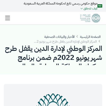
موقع حكومي رسمي تابع لحكومة المملكة العربية السعودية
تخطي إلى المحتوى الرئيسي
كيف تتحقق
الصفحة الرئيسية
الأخبار والبيانات الصحفية
المركز الوطني لإدارة الدين يقفل طرح شهر يونيو 2022م ضمن برنامج صكوك المملكة المحلية بالريال السعودي بمبلغ إجمالي قدره (5.442) مليار ريال سعودي
المركز الوطني لإدارة الدين يقفل طرح
شهر يونيو 2022م ضمن برنامج
صكوك المملكة المحلية بالريال
السعودي بمبلغ إجمالي قدره
(5.442) مليار ريال سعودي