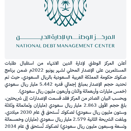
​​أعلن المركز الوطني لإدارة الدين الانتهاء من استقبال طلبات
المستثمرين على الإصدار المحلي لشهر يونيو 2022م ضمن برنامج
صكوك حكومة المملكة العربية السعودية بالريال السعودي، حيث تم
تحديد حجم الإصدار بمبلغ إجمالي قدره 5.442 مليار ريال سعودي
(خمس مليارات وأربعمائة واثنان وأربعون مليون ريال سعودي).
وبحسب البيان الصادر من المركز فقد قسمت الإصدارات إلى شريحتين،
بلغ حجم الأولى 2.863 مليار ريال سعودي (ملياران وثمانمائة وثلاثة
وستون مليون ريال سعودي) لصكوك تُستحق في عام 2030 ميلادي،
وبلغت الشريحة الثانية 2.579 مليار ريال سعودي (ملياران وخمسمائة
وتسعة وسبعون مليون ريال سعودي) لصكوك تُستحق في عام 2034