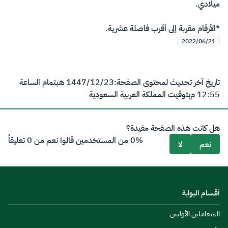
ميلادي.
*الأرقام مقربة إلى أقرب فاصلة عشرية.
2022/06/21
تاريخ آخر تحديث لمحتوى الصفحة:
23‏/12‏/1447 هـ
بتمام الساعة
12:55 م
بتوقيت المملكة العربية السعودية
هل كانت هذه الصفحة مفيدة؟
0% من المستخدمين قالوا نعم من 0 تعليقاً
نعم
لا
أقسام البوابة
المتعاملين الأوليين