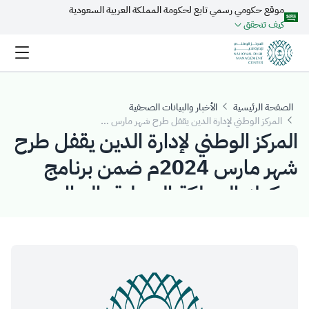
موقع حكومي رسمي تابع لحكومة المملكة العربية السعودية
تخطي إلى المحتوى الرئيسي
كيف تتحقق
الصفحة الرئيسية
الأخبار والبيانات الصحفية
المركز الوطني لإدارة الدين يقفل طرح شهر مارس 2024م ضمن برنامج صكوك المملكة المحلية بالريال السعودي بمبلغ إجمالي قدره (4.441) مليار ريال سعودي
المركز الوطني لإدارة الدين يقفل طرح
شهر مارس 2024م ضمن برنامج
صكوك المملكة المحلية بالريال
السعودي بمبلغ إجمالي قدره
(4.441) مليار ريال سعودي