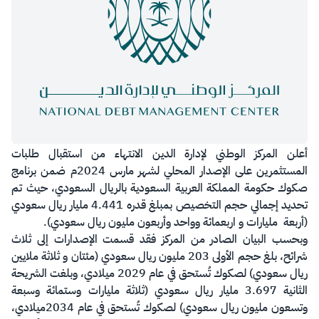
​أعلن المركز الوطني لإدارة الدين الانتهاء من استقبال طلبات
المستثمرين على الإصدار المحلي لشهر مارس 2024م ضمن برنامج
صكوك حكومة المملكة العربية السعودية بالريال السعودي، حيث تم
تحديد إجمالي حجم التخصيص بمبلغ قدره 4.441 مليار ريال سعودي
(أربعة مليارات و اربعمائة وواحد وأربعون مليون ريال سعودي).
وبحسب البيان الصادر من المركز فقد قسمت الإصدارات إلى ثلاث
شرائح، بلغ حجم الأولى 203 مليون ريال سعودي (مئتان و ثلاثة ملايين
ريال سعودي) لصكوك تُستحق في عام 2029 ميلادي، وبلغت الشريحة
الثانية 3.697 مليار ريال سعودي (ثلاثة مليارات وستمائة وسبعة
وتسعون مليون ريال سعودي) لصكوك تُستحق في عام 2034ميلادي،