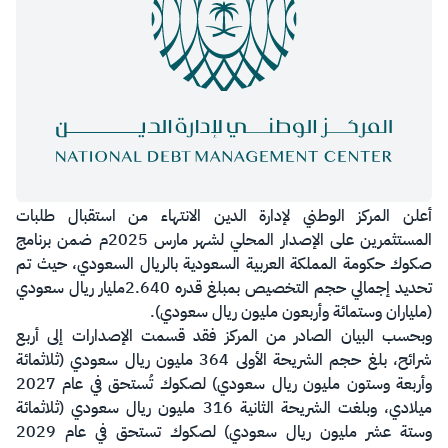
​أعلن المركز الوطني لإدارة الدين الانتهاء من استقبال طلبات
المستثمرين على الإصدار المحلي لشهر مارس 2025م ضمن برنامج
صكوك حكومة المملكة العربية السعودية بالريال السعودي، حيث تم
تحديد إجمالي حجم التخصيص بمبلغ قدره 2.640مليار ريال سعودي
(ملياران وستمائة وأربعون مليون ريال سعودي).
وبحسب البيان الصادر من المركز فقد قسمت الإصدارات إلى أربع
شرائح، بلغ حجم الشريحة الأولى 364 مليون ريال سعودي (ثلاثمائة
وأربعة وستون مليون ريال سعودي) لصكوك تُستحق في عام 2027
ميلادي، وبلغت الشريحة الثانية 316 مليون ريال سعودي (ثلاثمائة
وستة عشر مليون ريال سعودي) لصكوك تستحق في عام 2029