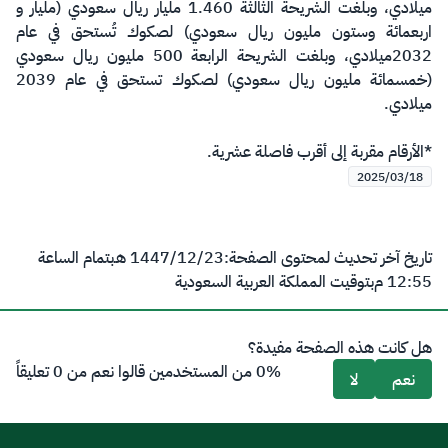
ميلادي، وبلغت الشريحة الثالثة 1.460 مليار ريال سعودي (مليار و
اربعمائة وستون مليون ريال سعودي) لصكوك تُستحق في عام
2032ميلادي، وبلغت الشريحة الرابعة 500 مليون ريال سعودي
(خمسمائة مليون ريال سعودي) لصكوك تستحق في عام 2039
ميلادي.
*الأرقام مقربة إلى أقرب فاصلة عشرية.​
2025/03/18
تاريخ آخر تحديث لمحتوى الصفحة:
23‏/12‏/1447 هـ
بتمام الساعة
12:55 م
بتوقيت المملكة العربية السعودية
هل كانت هذه الصفحة مفيدة؟
0% من المستخدمين قالوا نعم من 0 تعليقاً
نعم
لا