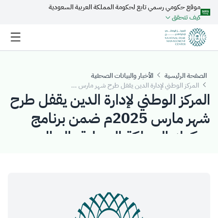
موقع حكومي رسمي تابع لحكومة المملكة العربية السعودية
تخطي إلى المحتوى الرئيسي
كيف تتحقق
الصفحة الرئيسية
الأخبار والبيانات الصحفية
المركز الوطني لإدارة الدين يقفل طرح شهر مارس 2025م ضمن برنامج صكوك المملكة المحلية بالريال السعودي بمبلغ إجمالي قدره (2.640) مليار ريال سعودي
المركز الوطني لإدارة الدين يقفل طرح
شهر مارس 2025م ضمن برنامج
صكوك المملكة المحلية بالريال
السعودي بمبلغ إجمالي قدره
(2.640) مليار ريال سعودي