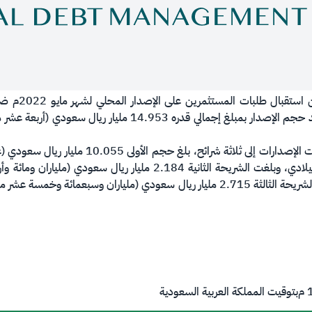
​​​أعلن المركز
السعودية بالريال السعودي، حيث تم تحديد حجم الإصدار بمبلغ إجما
وبحسب البيان الصادر من المركز فقد قسمت الإصدار
سعودي) لصكوك تُستحق في عام 2032 ميلادي، وبلغت الشريحة الثانية 84
تُستحق في عام 2037 ميلادي، فيما بلغت الشريحة الثالثة 2.715 مليار ريال سعودي (م
م
بتوقيت المملكة العربية السعودية