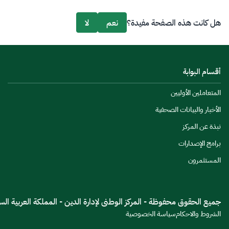
هل كانت هذه الصفحة مفيدة؟
نعم
لا
أقسام البوابة
المتعاملين الأوليين
الأخبار والبيانات الصحفية
نبذة عن المركز
برامج الإصدارات
المستثمرون
جميع الحقوق محفوظة - المركز الوطنى لإدارة الدين - المملكة العربية السعود
الشروط والاحكام
سياسة الخصوصية