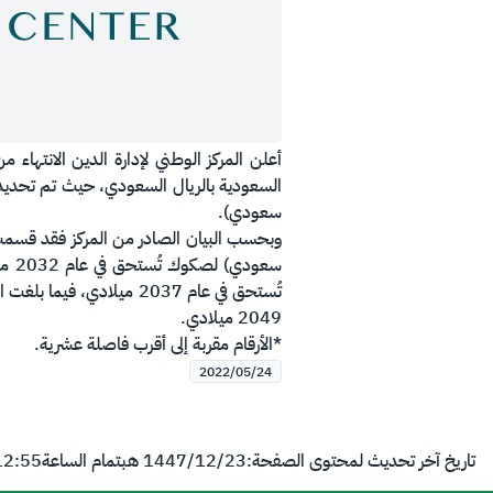
سعودي).
2049 ميلادي.
*الأرقام مقربة إلى أقرب فاصلة عشرية.​
2022/05/24
تاريخ آخر تحديث لمحتوى الصفحة:
23‏/12‏/1447 هـ
بتمام الساعة
12:55 