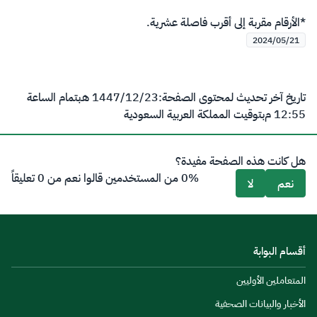
​*الأرقام مقربة إلى أقرب فاصلة عشرية.
2024/05/21
تاريخ آخر تحديث لمحتوى الصفحة:
23‏/12‏/1447 هـ
بتمام الساعة
12:55 م
بتوقيت المملكة العربية السعودية
هل كانت هذه الصفحة مفيدة؟
0% من المستخدمين قالوا نعم من 0 تعليقاً
نعم
لا
أقسام البوابة
المتعاملين الأوليين
الأخبار والبيانات الصحفية