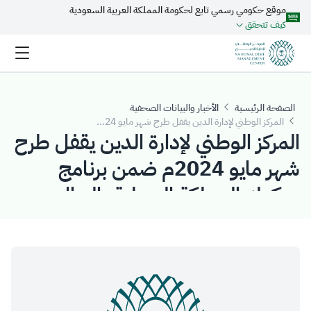
موقع حكومي رسمي تابع لحكومة المملكة العربية السعودية
تخطي إلى المحتوى الرئيسي
كيف تتحقق
الصفحة الرئيسية
الأخبار والبيانات الصحفية
المركز الوطني لإدارة الدين يقفل طرح شهر مايو 2024م ضمن برنامج صكوك المملكة المحلية بالريال السعودي بمبلغ إجمالي قدره (3.232) مليار ريال سعودي
المركز الوطني لإدارة الدين يقفل طرح
شهر مايو 2024م ضمن برنامج
صكوك المملكة المحلية بالريال
السعودي بمبلغ إجمالي قدره
(3.232) مليار ريال سعودي