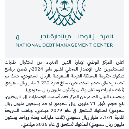
أعلن المركز الوطني لإدارة الدين الانتهاء من استقبال طلبات
المستثمرين على الإصدار المحلي لشهر مايو 2024م ضمن برنامج
صكوك حكومة المملكة العربية السعودية بالريال السعودي، حيث تم
تحديد إجمالي حجم التخصيص بمبلغ قدره 3.232 مليار ريال سعودي
(ثلاث مليارات ومائتان واثنان وثلاثون مليون ريال سعودي).
وبحسب البيان الصادر من المركز فقد قسمت الإصدارات إلى شريحتين،
بلغ حجم الأولى 71 مليون ريال سعودي (واحد وسبعون مليون ريال
سعودي) لصكوك تُستحق في عام 2029 ميلادي، وبلغت الشريحة
الثانية 3.161 مليار ريال سعودي (ثلاث مليارات ومئة وواحد وستون
مليون ريال سعودي) لصكوك تُستحق في عام 2036 ميلادي.