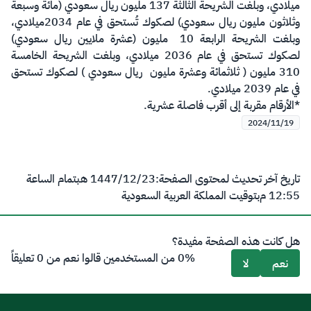
ميلادي، وبلغت الشريحة الثالثة 137 مليون ريال سعودي (مائة وسبعة
وثلاثون مليون ريال سعودي) لصكوك تُستحق في عام 2034ميلادي،
وبلغت الشريحة الرابعة 10 مليون (عشرة ملايين ريال سعودي)
لصكوك تستحق في عام 2036 ميلادي، وبلغت الشريحة الخامسة
310 مليون ( ثلاثمائة وعشرة مليون ريال سعودي ) لصكوك تستحق
في عام 2039 ميلادي.
*الأرقام مقربة إلى أقرب فاصلة عشرية.​​
2024/11/19
تاريخ آخر تحديث لمحتوى الصفحة:
23‏/12‏/1447 هـ
بتمام الساعة
12:55 م
بتوقيت المملكة العربية السعودية
هل كانت هذه الصفحة مفيدة؟
0% من المستخدمين قالوا نعم من 0 تعليقاً
نعم
لا