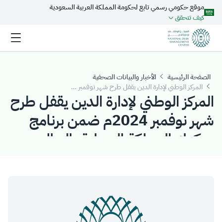
موقع حكومي رسمي تابع لحكومة المملكة العربية السعودية
تخطي إلى المحتوى الرئيسي
كيف تتحقق
الصفحة الرئيسية
الأخبار والبيانات الصحفية
المركز الوطني لإدارة الدين يقفل طرح شهر نوفمبر 2024م ضمن برنامج صكوك المملكة المحلية بالريال السعودي بمبلغ إجمالي قدره (3.415) مليار ريال سعودي
المركز الوطني لإدارة الدين يقفل طرح
شهر نوفمبر 2024م ضمن برنامج
صكوك المملكة المحلية بالريال
السعودي بمبلغ إجمالي قدره
(3.415) مليار ريال سعودي