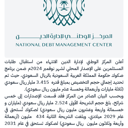
أعلن المركز الوطني لإدارة الدين الانتهاء من استقبال طلبات
المستثمرين على الإصدار المحلي لشهر نوفمبر 2024م ضمن برنامج
صكوك حكومة المملكة العربية السعودية بالريال السعودي، حيث تم
تحديد إجمالي حجم التخصيص بمبلغ قدره 3.415 مليار ريال سعودي
(ثلاثة مليارات وأربعمائة وخمسة عشر مليون ريال سعودي).
وبحسب البيان الصادر من المركز فقد قسمت الإصدارات إلى خمس
شرائح، بلغ حجم الشريحة الأولى 2.524 مليار ريال سعودي (ملياران و
خمسمائة واربعة وعشرون مليون ريال سعودي) لصكوك تُستحق في
عام 2029 ميلادي، وبلغت الشريحة الثانية 434 مليون (أربعمائة
وأربعة وثلاثون مليون ريال سعودي) لصكوك تستحق في عام 2031