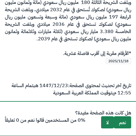
وبلغت الشريحة الثالثة 180 مليون ريال سعودي (مائة وثمانون مليون
ريال سعودي) لصكوك تُستحق في عام 2032 ميلادي، وبلغت الشريحة
الرابعة 197 مليون ريال سعودي (مائة وسبعة وتسعون مليون ريال
سعودي) لصكوك تستحق في عام 2036 ميلادي وبلغت الشريحة
الخامسة 3.380 مليار ريال سعودي (ثلاثة مليارات وثلاثمائة وثمانون
مليون ريال سعودي) لصكوك تستحق في عام 2039.
*الأرقام مقربة إلى أقرب فاصلة عشرية.​
2025/11/18
تاريخ آخر تحديث لمحتوى الصفحة:
23‏/12‏/1447 هـ
بتمام الساعة
12:55 م
بتوقيت المملكة العربية السعودية
هل كانت هذه الصفحة مفيدة؟
0% من المستخدمين قالوا نعم من 0 تعليقاً
نعم
لا