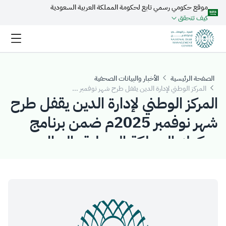
موقع حكومي رسمي تابع لحكومة المملكة العربية السعودية
تخطي إلى المحتوى الرئيسي
كيف تتحقق
الصفحة الرئيسية
الأخبار والبيانات الصحفية
المركز الوطني لإدارة الدين يقفل طرح شهر نوفمبر 2025م ضمن برنامج صكوك المملكة المحلية بالريال السعودي بمبلغ إجمالي قدره (5.832) مليار ريال سعودي
المركز الوطني لإدارة الدين يقفل طرح
شهر نوفمبر 2025م ضمن برنامج
صكوك المملكة المحلية بالريال
السعودي بمبلغ إجمالي قدره
(5.832) مليار ريال سعودي