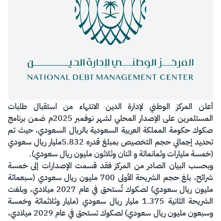
أعلن المركز الوطني لإدارة الدين الانتهاء من استقبال طلبات
المستثمرين على الإصدار المحلي لشهر نوفمبر 2025م ضمن برنامج
صكوك حكومة المملكة العربية السعودية بالريال السعودي، حيث تم
تحديد إجمالي حجم التخصيص بمبلغ قدره 5.832مليار ريال سعودي
(خمسة مليارات وثمانمائة و اثنان وثلاثون مليون ريال سعودي).
وبحسب البيان الصادر من المركز فقد قسمت الإصدارات إلى خمسة
شرائح، بلغ حجم الشريحة الأولى 700 مليون ريال سعودي (سبعمائة
مليون ريال سعودي) لصكوك تُستحق في عام 2027 ميلادي، وبلغت
الشريحة الثانية 1.375 مليار ريال سعودي (مليار وثلاثمائة وخمسة
وسبعون مليون ريال سعودي) لصكوك تستحق في عام 2029 ميلادي،